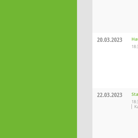
20.03.2023
Ha
18:
22.03.2023
St
18:
K