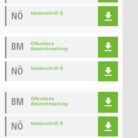
NÖ
Niederschrift Ö
BM
Öffentliche
Bekanntmachung
NÖ
Niederschrift Ö
BM
Öffentliche
Bekanntmachung
NÖ
Niederschrift Ö