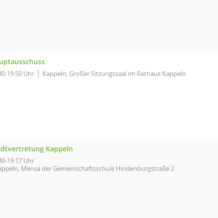
uptausschuss
30-19:50 Uhr
Kappeln, Großer Sitzungssaal im Rathaus Kappeln
adtvertretung Kappeln
30-19:17 Uhr
appeln, Mensa der Gemeinschaftsschule Hindenburgstraße 2