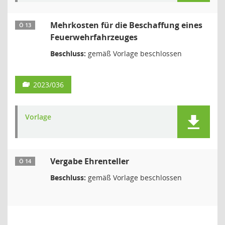
Mehrkosten für die Beschaffung eines
Ö 13
Feuerwehrfahrzeuges
Beschluss:
gemäß Vorlage beschlossen
2023/036
Vorlage
Vergabe Ehrenteller
Ö 14
Beschluss:
gemäß Vorlage beschlossen