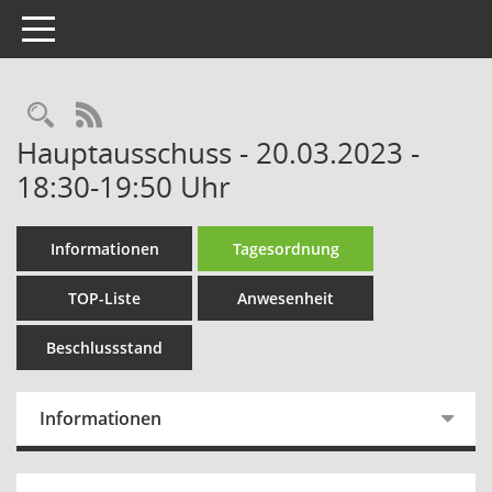
Toggle navigation
Rechercheauswahl
RSS-Feed
Hauptausschuss - 20.03.2023 -
18:30-19:50 Uhr
Informationen
Tagesordnung
TOP-Liste
Anwesenheit
Beschlussstand
Informationen