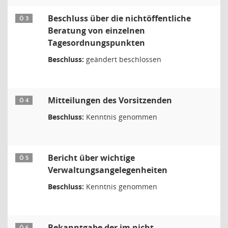
Beschluss über die nichtöffentliche
Ö 3
Beratung von einzelnen
Tagesordnungspunkten
Beschluss:
geändert beschlossen
Mitteilungen des Vorsitzenden
Ö 4
Beschluss:
Kenntnis genommen
Bericht über wichtige
Ö 5
Verwaltungsangelegenheiten
Beschluss:
Kenntnis genommen
Bekanntgabe der im nicht
Ö 6