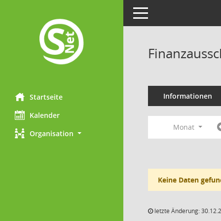
Toggle navigation
Finanzaussc
Informationen
Startseite
Kalender
Monat
Organisation
Keine Daten gefun
letzte Änderung: 30.12.