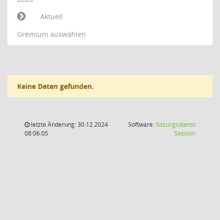
Aktuell
Gremium auswählen
Keine Daten gefunden.
letzte Änderung: 30.12.2024
Software:
Sitzungsdienst
(Wird in
08:06:05
Session