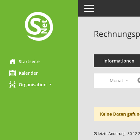
Toggle navigation
Rechnungsp
Informationen
Startseite
Kalender
Monat
Organisation
Keine Daten gefun
letzte Änderung: 30.12.