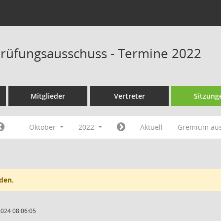
rüfungsausschuss - Termine 2022
Mitglieder
Vertreter
Sitzung
Oktober
2022
Aktuell
Gremium au
den.
2024 08:06:05