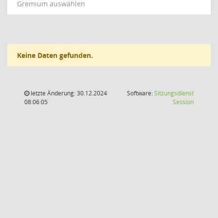
Gremium auswählen
Keine Daten gefunden.
letzte Änderung: 30.12.2024
Software:
Sitzungsdienst
(Wird in
08:06:05
Session