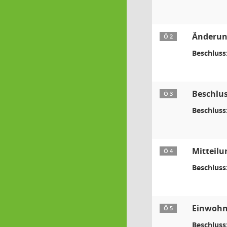
Änderun
Ö 2
Beschluss
Beschlus
Ö 3
Beschluss
Mitteilu
Ö 4
Beschluss
Einwohn
Ö 5
Beschluss