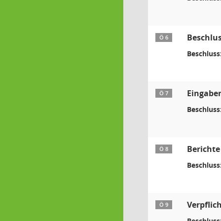
Beschlus
Ö 6
Beschluss
Eingaben
Ö 7
Beschluss
Berichte
Ö 8
Beschluss
Verpflic
Ö 9
Beschluss