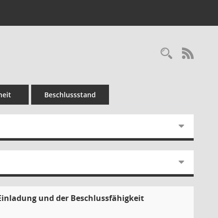
Recherc
RSS-
eit
Beschlussstand
Einladung und der Beschlussfähigkeit