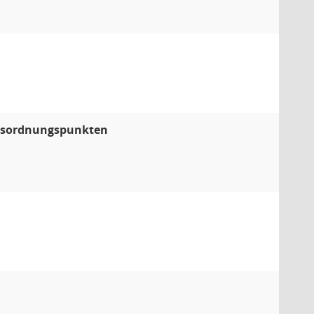
agesordnungspunkten