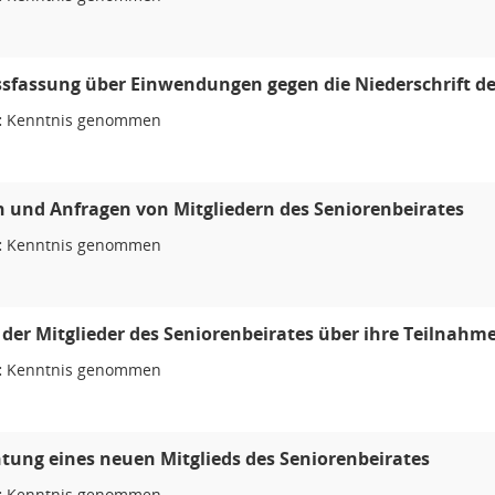
sfassung über Einwendungen gegen die Niederschrift der
:
Kenntnis genommen
 und Anfragen von Mitgliedern des Seniorenbeirates
:
Kenntnis genommen
 der Mitglieder des Seniorenbeirates über ihre Teilnahm
:
Kenntnis genommen
htung eines neuen Mitglieds des Seniorenbeirates
:
Kenntnis genommen