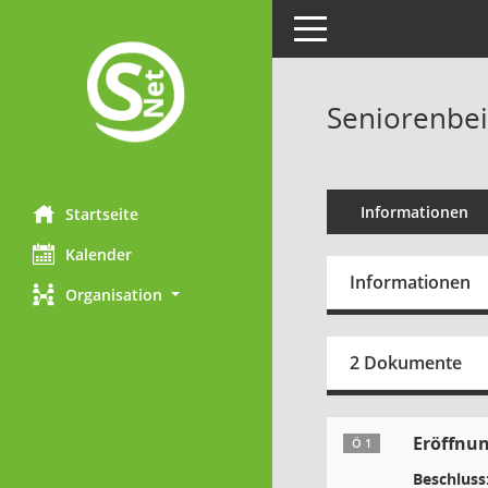
Toggle navigation
Seniorenbeir
Informationen
Startseite
Kalender
Informationen
Organisation
2 Dokumente
Eröffnun
Ö 1
Beschluss