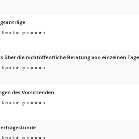
gsanträge
:
Kenntnis genommen
s über die nichtöffentliche Beratung von einzelnen T
:
Kenntnis genommen
ngen des Vorsitzenden
:
Kenntnis genommen
erfragestunde
:
Kenntnis genommen