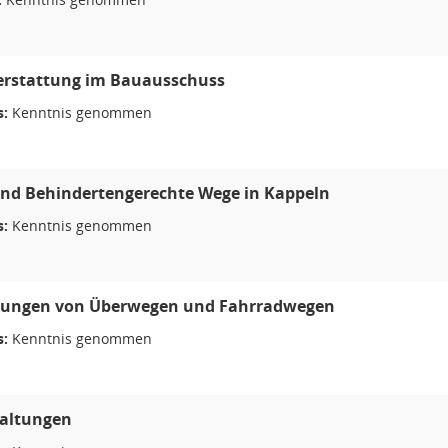
erstattung im Bauausschuss
s:
Kenntnis genommen
und Behindertengerechte Wege in Kappeln
s:
Kenntnis genommen
rungen von Überwegen und Fahrradwegen
s:
Kenntnis genommen
altungen