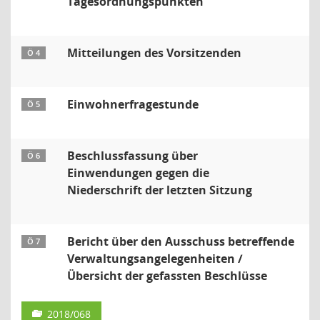
Tagesordnungspunkten
Mitteilungen des Vorsitzenden
Ö 4
Einwohnerfragestunde
Ö 5
Beschlussfassung über
Ö 6
Einwendungen gegen die
Niederschrift der letzten Sitzung
Bericht über den Ausschuss betreffende
Ö 7
Verwaltungsangelegenheiten /
Übersicht der gefassten Beschlüsse
2018/068