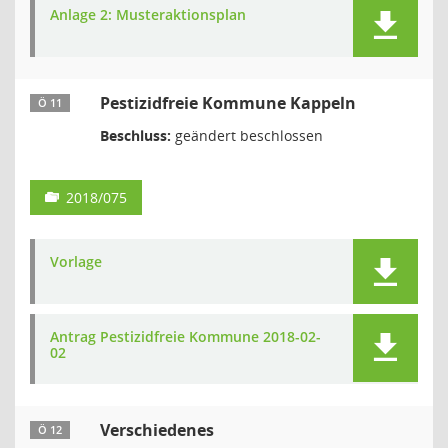
Anlage 2: Musteraktionsplan
Pestizidfreie Kommune Kappeln
Ö 11
Beschluss:
geändert beschlossen
2018/075
Vorlage
Antrag Pestizidfreie Kommune 2018-02-
02
Verschiedenes
Ö 12