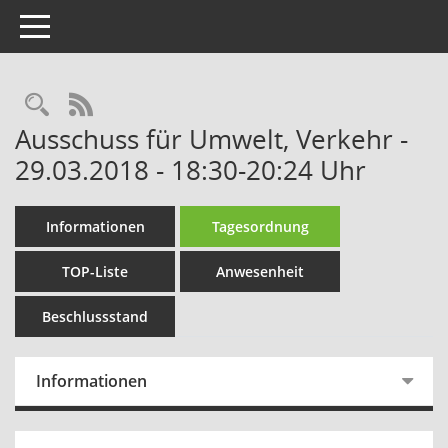
Toggle navigation
Rechercheauswahl
RSS-Feed
Ausschuss für Umwelt, Verkehr -
29.03.2018 - 18:30-20:24 Uhr
Informationen
Tagesordnung
TOP-Liste
Anwesenheit
Beschlussstand
Informationen