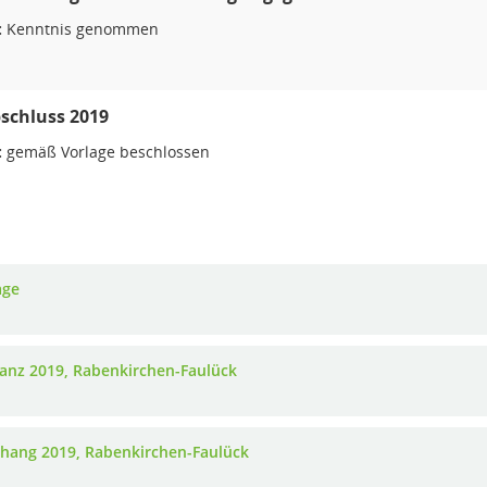
:
Kenntnis genommen
schluss 2019
:
gemäß Vorlage beschlossen
age
ilanz 2019, Rabenkirchen-Faulück
nhang 2019, Rabenkirchen-Faulück