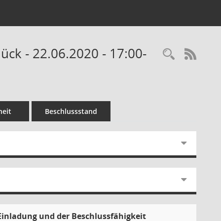
k - 22.06.2020 - 17:00-
Recherc
RSS-
eit
Beschlussstand
Einladung und der Beschlussfähigkeit