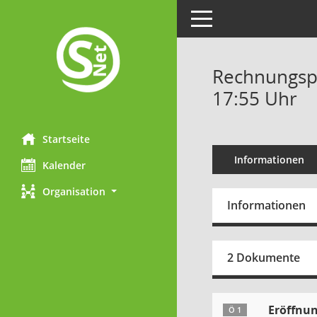
Toggle navigation
Rechnungspr
17:55 Uhr
Startseite
Informationen
Kalender
Organisation
Informationen
2 Dokumente
Eröffnun
Ö 1