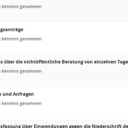
:
Kenntnis genommen
gsanträge
:
Kenntnis genommen
s über die nichtöffentliche Beratung von einzelnen T
:
Kenntnis genommen
n und Anfragen
:
Kenntnis genommen
sfassung über Einwendungen gegen die Niederschrift der