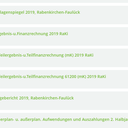
nlagenspiegel 2019, Rabenkirchen-Faulück
rgebnis-u.Finanzrechnung 2019 RaKi
 Teilergebnis-u.Teilfinanzrechnung (mK) 2019 RaKi
 Teilergebnis-u.Teilfinanzrechnung 61200 (mK) 2019 RaKi
agebericht 2019, Rabenkirchen-Faulück
berplan- u. außerplan. Aufwendungen und Auszahlungen 2. Halbja