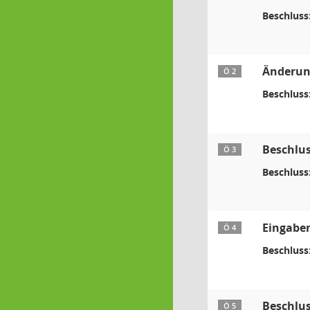
Beschluss
Änderun
Ö 2
Beschluss
Beschlus
Ö 3
Beschluss
Eingabe
Ö 4
Beschluss
Beschlus
Ö 5