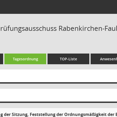
üfungsausschuss Rabenkirchen-Faulüc
Tagesordnung
TOP-Liste
Anwesenh
g der Sitzung, Feststellung der Ordnungsmäßigkeit der 