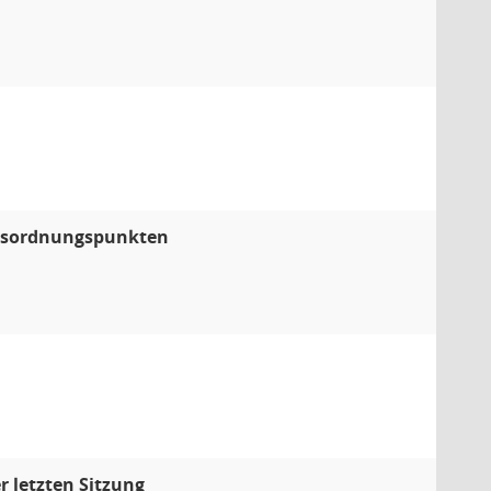
agesordnungspunkten
 letzten Sitzung