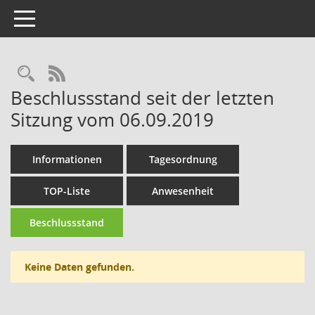
Toggle navigation
Rechercheauswahl
RSS-Feed
Beschlussstand seit der letzten
Sitzung vom 06.09.2019
Informationen
Tagesordnung
TOP-Liste
Anwesenheit
Beschlussstand
Keine Daten gefunden.