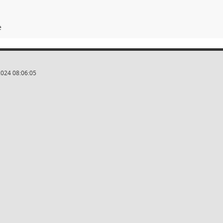
e
2024 08:06:05