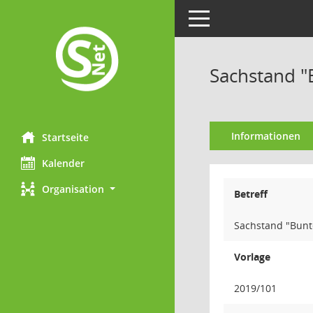
Toggle navigation
Sachstand "
Informationen
Startseite
Kalender
Organisation
Betreff
Sachstand "Bunte
Vorlage
2019/101