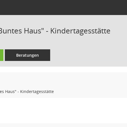
Buntes Haus" - Kindertagesstätte
Beratungen
s Haus" - Kindertagesstätte