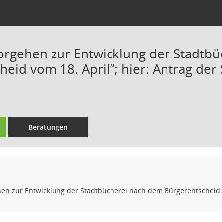
orgehen zur Entwicklung der Stadtb
heid vom 18. April“; hier: Antrag de
Beratungen
hen zur Entwicklung der Stadtbücherei nach dem Bürgerentscheid v