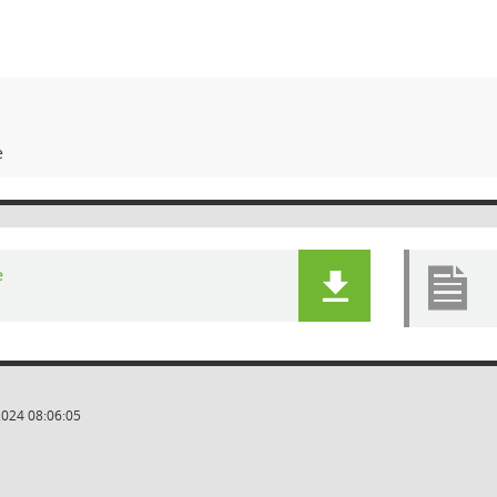
e
e
2024 08:06:05