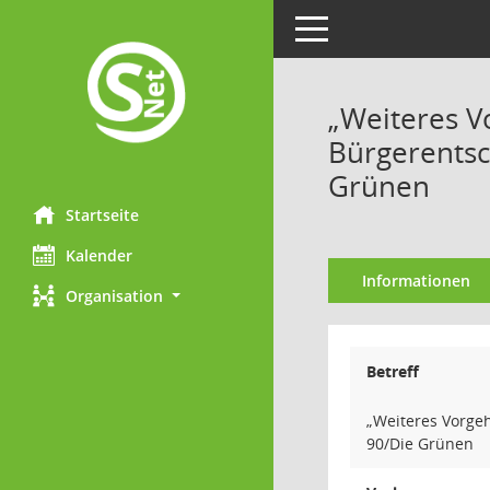
Toggle navigation
„Weiteres V
Bürgerentsc
Grünen
Startseite
Kalender
Informationen
Organisation
Betreff
„Weiteres Vorge
90/Die Grünen