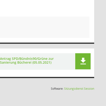
Antrag SPD/Bündnis90/Grüne zur
Sanierung Bücherei (05.05.2021)
(Wird in
Software:
Sitzungsdienst
Session