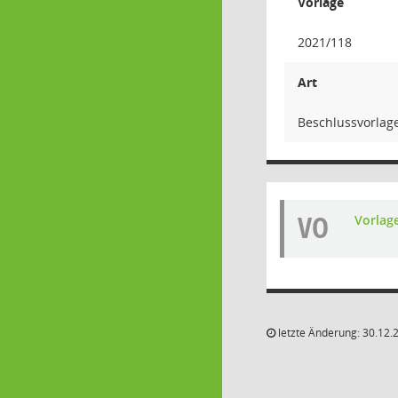
Vorlage
2021/118
Art
Beschlussvorlag
VO
Vorlag
letzte Änderung: 30.12.