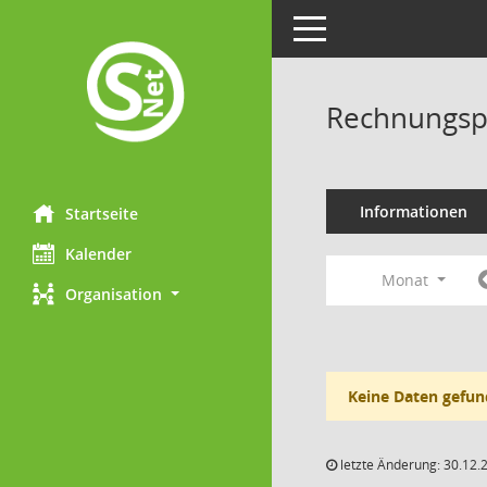
Toggle navigation
Rechnungsp
Informationen
Startseite
Kalender
Monat
Organisation
Keine Daten gefun
letzte Änderung: 30.12.