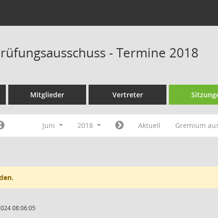
rüfungsausschuss - Termine 2018
Mitglieder
Vertreter
Sitzung
Juni
2018
Aktuell
Gremium au
den.
2024 08:06:05