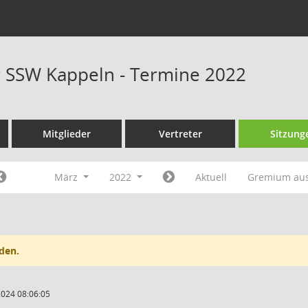
r SSW Kappeln - Termine 2022
Mitglieder
Vertreter
Sitzung
März
2022
Aktuell
Gremium au
den.
2024 08:06:05