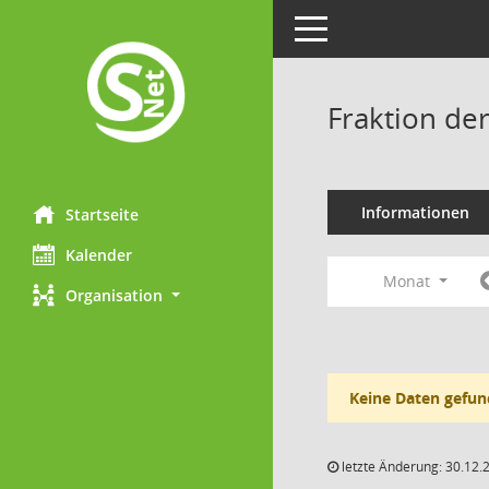
Toggle navigation
Fraktion de
Informationen
Startseite
Kalender
Monat
Organisation
Keine Daten gefun
letzte Änderung: 30.12.