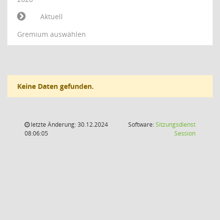
Aktuell
Gremium auswählen
Keine Daten gefunden.
letzte Änderung: 30.12.2024
Software:
Sitzungsdienst
(Wird in
08:06:05
Session