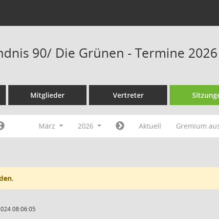
ndnis 90/ Die Grünen - Termine 2026
Mitglieder
Vertreter
Sitzung
März
2026
Aktuell
Gremium au
den.
2024 08:06:05