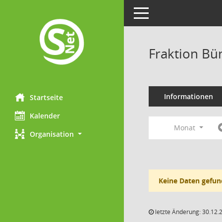
Toggle navigation
Fraktion Bü
Informationen
Startseite
Kalender
Monat
Organisation
Keine Daten gefun
letzte Änderung: 30.12.