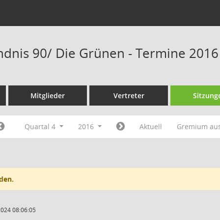
ndnis 90/ Die Grünen - Termine 2016
Mitglieder
Vertreter
Sitzung
Quartal 4
2016
Aktuell
Gremium au
den.
2024 08:06:05