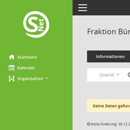
Toggle navigation
Fraktion Bü
Informationen
Startseite
Kalender
Quartal
Organisation
Keine Daten gefun
letzte Änderung: 30.12.