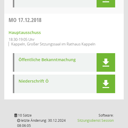
MO
17.12.2018
Hauptausschuss
18:30-19:05 Uhr
Kappeln, Großer Sitzungssaal im Rathaus Kappeln
Öffentliche Bekanntmachung
Niederschrift Ö
10 Sätze
Software:
(Wird in
letzte Änderung: 30.12.2024
Sitzungsdienst
Session
08:06:05