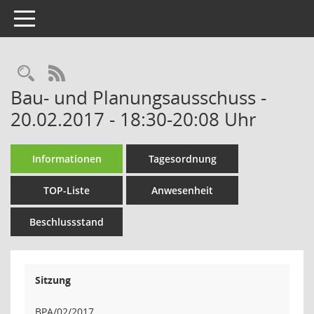
Toggle navigation
Rechercheauswahl
RSS-Feed
Bau- und Planungsausschuss -
20.02.2017 - 18:30-20:08 Uhr
Informationen
Tagesordnung
TOP-Liste
Anwesenheit
Beschlussstand
Sitzung
BPA/02/2017