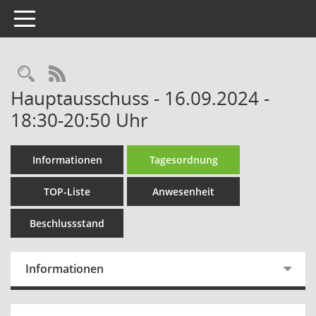
Toggle navigation
Rechercheauswahl
RSS-Feed
Hauptausschuss - 16.09.2024 -
18:30-20:50 Uhr
Informationen
Tagesordnung
TOP-Liste
Anwesenheit
Beschlussstand
Informationen