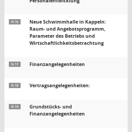
Personalentwicklung
Neue Schwimmhalle in Kappeln:
N 16
Raum- und Angebotsprogramm,
Parameter des Betriebs und
Wirtschaftlichkeitsbetrachtung
Finanzangelegenheiten
N 17
Vertragsangelegenheiten:
N 18
Grundstücks- und
N 19
Finanzangelegenheiten