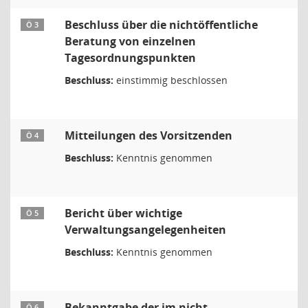
Beschluss über die nichtöffentliche
Ö 3
Beratung von einzelnen
Tagesordnungspunkten
Beschluss:
einstimmig beschlossen
Mitteilungen des Vorsitzenden
Ö 4
Beschluss:
Kenntnis genommen
Bericht über wichtige
Ö 5
Verwaltungsangelegenheiten
Beschluss:
Kenntnis genommen
Bekanntgabe der im nicht
Ö 6