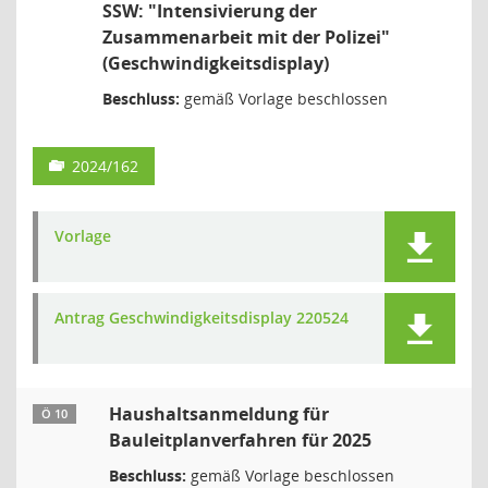
SSW: "Intensivierung der
Zusammenarbeit mit der Polizei"
(Geschwindigkeitsdisplay)
Beschluss:
gemäß Vorlage beschlossen
2024/162
Vorlage
Antrag Geschwindigkeitsdisplay 220524
Haushaltsanmeldung für
Ö 10
Bauleitplanverfahren für 2025
Beschluss:
gemäß Vorlage beschlossen