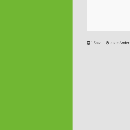
1 Satz
letzte Änder