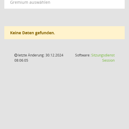
Gremium auswählen
Keine Daten gefunden.
letzte Änderung: 30.12.2024
Software:
Sitzungsdienst
(Wird in
08:06:05
Session